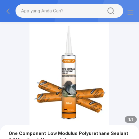
1
/
1
One Component Low Modulus Polyurethane Sealant