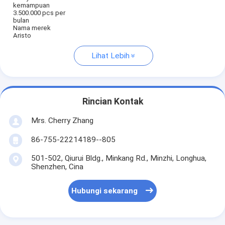
kemampuan
3.500.000 pcs per
bulan
Nama merek
Aristo
Lihat Lebih
Rincian Kontak
Mrs. Cherry Zhang
86-755-22214189--805
501-502, Qiurui Bldg., Minkang Rd., Minzhi, Longhua,
Shenzhen, Cina
Hubungi sekarang