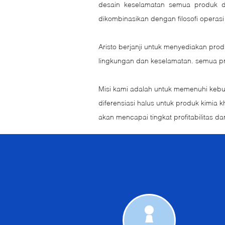
desain keselamatan semua produk d
dikombinasikan dengan filosofi opera
Aristo berjanji untuk menyediakan pro
lingkungan dan keselamatan. semua p
Misi kami adalah untuk memenuhi kebu
diferensiasi halus untuk produk kimi
akan mencapai tingkat profitabilitas 