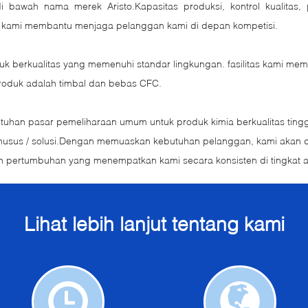
i bawah nama merek Aristo.Kapasitas produksi, kontrol kualit
si kami membantu menjaga pelanggan kami di depan kompetisi.
duk berkualitas yang memenuhi standar lingkungan. fasilitas kami mem
roduk adalah timbal dan bebas CFC.
tuhan pasar pemeliharaan umum untuk produk kimia berkualitas tin
a khusus / solusi.Dengan memuaskan kebutuhan pelanggan, kami akan
dan pertumbuhan yang menempatkan kami secara konsisten di tingkat at
Lihat lebih lanjut tentang kami