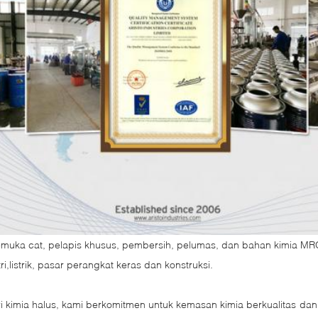
kemuka cat, pelapis khusus, pembersih, pelumas, dan bahan kimia MR
stri,listrik, pasar perangkat keras dan konstruksi.
ri kimia halus, kami berkomitmen untuk kemasan kimia berkualitas d