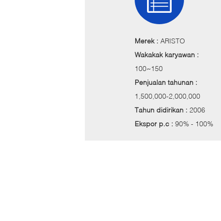
Merek :
ARISTO
Wakakak karyawan :
100~150
Penjualan tahunan :
1,500,000-2,000,000
Tahun didirikan :
2006
Ekspor p.c :
90% - 100%