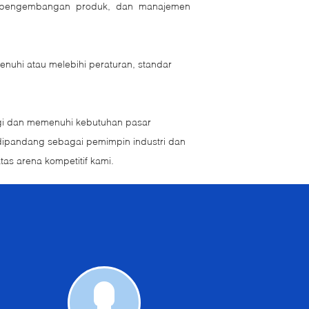
as, pengembangan produk, dan manajemen
enuhi atau melebihi peraturan, standar
ggi dan memenuhi kebutuhan pasar
 dipandang sebagai pemimpin industri dan
as arena kompetitif kami.
Quote