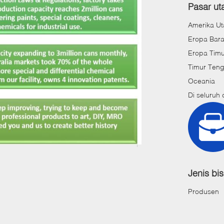
Pasar u
Amerika Ut
Eropa Bara
Eropa Timu
Timur Ten
Oceania
Di seluruh 
Jenis bis
Produsen