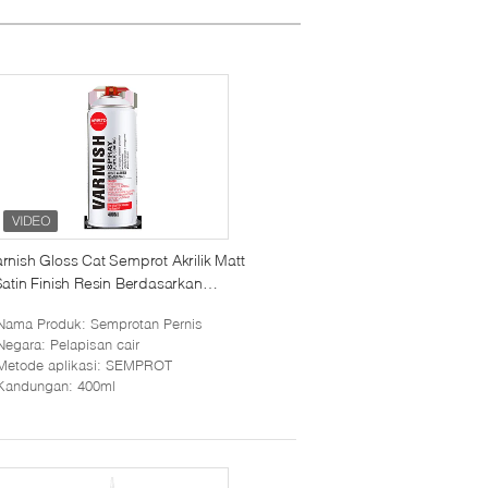
rnish Gloss Cat Semprot Akrilik Matt
Satin Finish Resin Berdasarkan
pisan Pelindung
Nama Produk
: Semprotan Pernis
Negara
: Pelapisan cair
Metode aplikasi
: SEMPROT
Kandungan
: 400ml