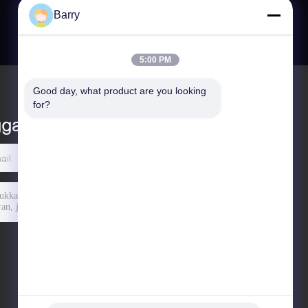
Barry
5:00 PM
Good day, what product are you looking 
for?
ggalkan pesan