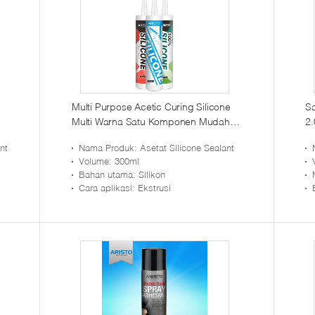
Multi Purpose Acetic Curing Silicone
Sa
Multi Warna Satu Komponen Mudah
2.
Digunakan
nt
Nama Produk
: Asetat Silicone Sealant
Volume
: 300ml
Bahan utama
: Silikon
Cara aplikasi
: Ekstrusi