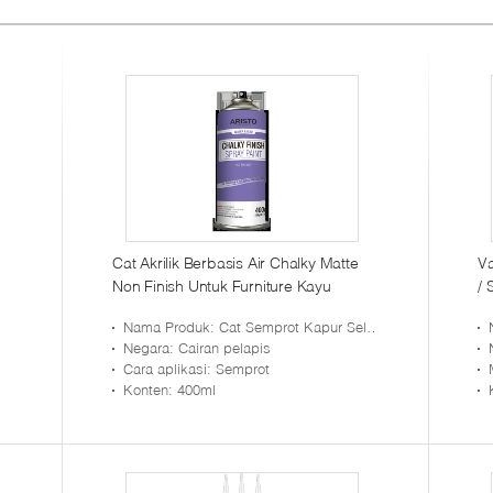
Cat Akrilik Berbasis Air Chalky Matte
Va
Non Finish Untuk Furniture Kayu
/ 
La
Nama Produk
: Cat Semprot Kapur Selesai
Negara
: Cairan pelapis
Cara aplikasi
: Semprot
Konten
: 400ml