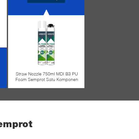
Straw Nozzle 750ml MDI B3 PU
Foam Semprot Satu Komponen
Semprot