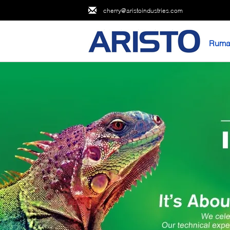
cherry@aristoindustries.com
Ruma