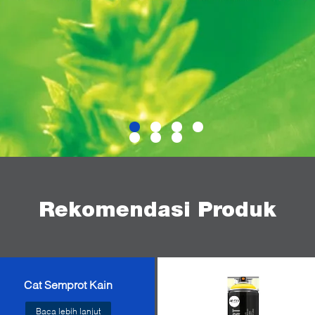
Rekomendasi Produk
Cat Semprot Kain
Baca lebih lanjut