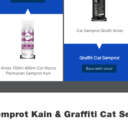
Cat Semprot Grafiti Aristo
Graffiti Cat Semprot
Aristo 150ml 400ml Cat Warna
Baca lebih lanjut
Permanen Semprot Kain
mprot Kain & Graffiti Cat 