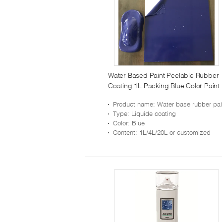
Water Based Paint Peelable Rubber
Coating 1L Packing Blue Color Paint
Product name
: Water base rubber pai
Type
: Liquide coating
Color
: Blue
Content
: 1L/4L/20L or customized