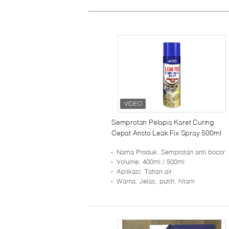
Semprotan Pelapis Karet Curing
Cepat Aristo Leak Fix Spray 500ml
Nama Produk
: Semprotan anti bocor
Volume
: 400ml / 500ml
Aplikasi
: Tahan air
Warna
: Jelas, putih, hitam