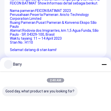
FEICON BATIMAT Show.Informasi detail sebagai berikut.
Nama pameran:
FEICON BATIMAT 2023
Perusahaan Peserta Pameran: Aristo Technology
Corporation Limited
Ruang Pameran:
Pusat Pameran & Konvensi Ekspo São
Paulo
Alamat:
Rodovia dos Imigrantes, km.1,5 Agua Funda, São
Paulo - SP, 04329-100, Brasil
Waktu tayang: 11 ~ 14 April 2023
Stan No.: H110
Selamat datang di stan kami!
Barry
Recommended Products
2:40 AM
Good day, what product are you looking for?