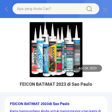
Apr 04, 2023
FEICON BATIMAT 2023 di Sao Paulo
FEICON BATIMAT 2023
di Sao Paulo
Kami mengundang Anda untuk mengunjungi stan kami di