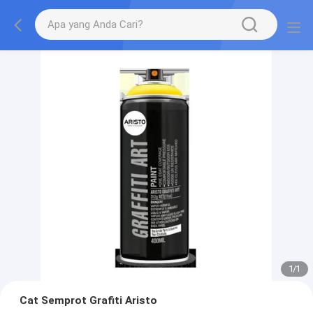
1
/
1
Cat Semprot Grafiti Aristo