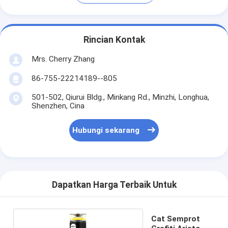
Rincian Kontak
Mrs. Cherry Zhang
86-755-22214189--805
501-502, Qiurui Bldg., Minkang Rd., Minzhi, Longhua,
Shenzhen, Cina
Hubungi sekarang
Dapatkan Harga Terbaik Untuk
Cat Semprot