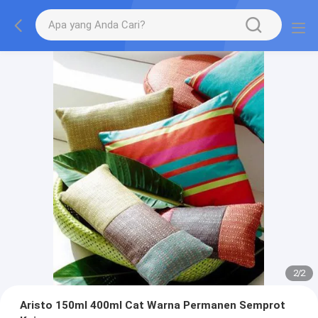
2
/
2
Aristo 150ml 400ml Cat Warna Permanen Semprot