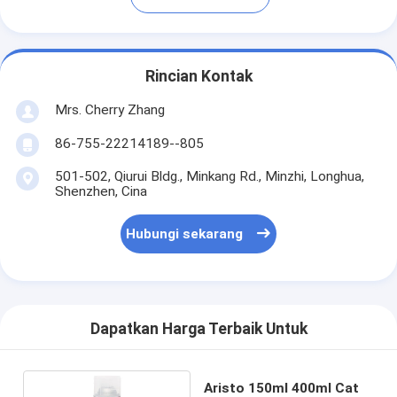
Rincian Kontak
Mrs. Cherry Zhang
86-755-22214189--805
501-502, Qiurui Bldg., Minkang Rd., Minzhi, Longhua,
Shenzhen, Cina
Hubungi sekarang
Dapatkan Harga Terbaik Untuk
Aristo 150ml 400ml Cat