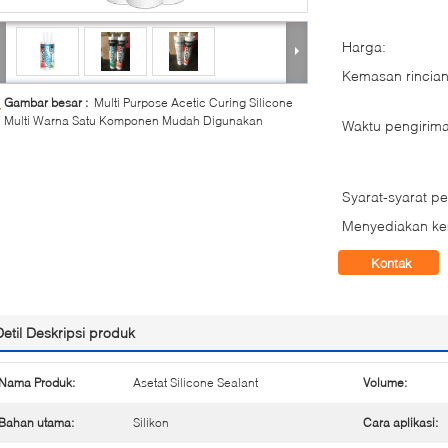
Harga:
Kemasan rincian
Gambar besar :
Multi Purpose Acetic Curing Silicone
Multi Warna Satu Komponen Mudah Digunakan
Waktu pengirima
Syarat-syarat p
Menyediakan k
Kontak
Detil Deskripsi produk
Nama Produk:
Asetat Silicone Sealant
Volume:
Bahan utama:
Silikon
Cara aplikasi: