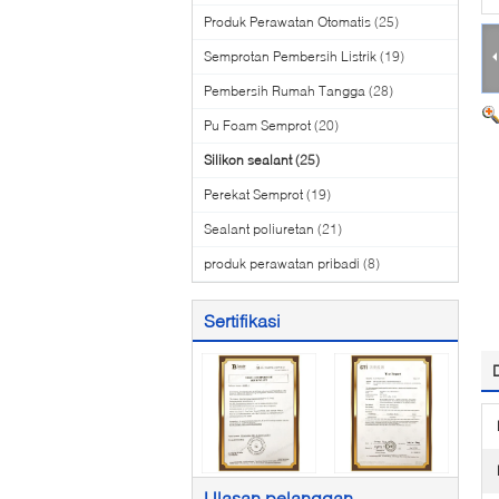
Produk Perawatan Otomatis
(25)
Semprotan Pembersih Listrik
(19)
Pembersih Rumah Tangga
(28)
Pu Foam Semprot
(20)
Silikon sealant
(25)
Perekat Semprot
(19)
Sealant poliuretan
(21)
produk perawatan pribadi
(8)
Sertifikasi
Ulasan pelanggan