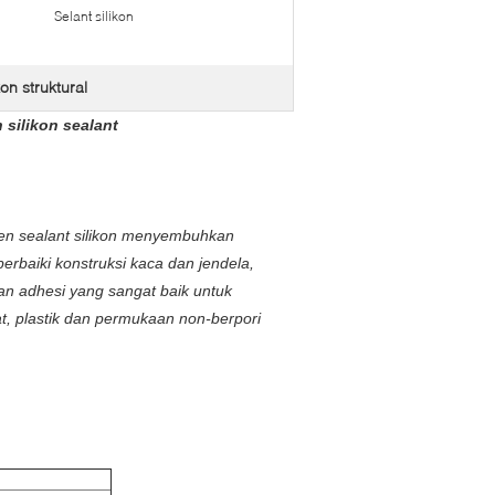
Selant silikon
kon struktural
 silikon sealant
onen sealant silikon menyembuhkan
baiki konstruksi kaca dan jendela,
an adhesi yang sangat baik untuk
t, plastik dan permukaan non-berpori