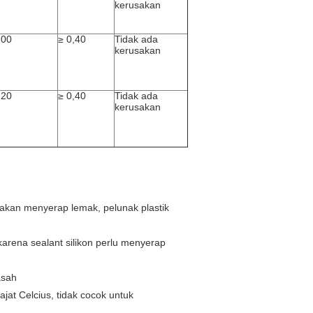
kerusakan
200
≥ 0,40
Tidak ada
kerusakan
220
≥ 0,40
Tidak ada
kerusakan
akan menyerap lemak, pelunak plastik
karena sealant silikon perlu menyerap
asah
ajat Celcius, tidak cocok untuk