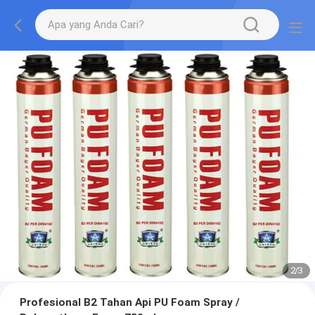
2
/
3
Profesional B2 Tahan Api PU Foam Spray /