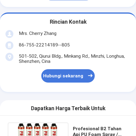
Rincian Kontak
Mrs. Cherry Zhang
86-755-22214189--805
501-502, Qiurui Bldg., Minkang Rd., Minzhi, Longhua,
Shenzhen, Cina
Hubungi sekarang
Dapatkan Harga Terbaik Untuk
Profesional B2 Tahan
Api PU Foam Spray /