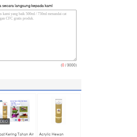
a secara langsung kepada kami
(
0
/ 3000)
at Kering Tahan Air
Acrylic Hewan