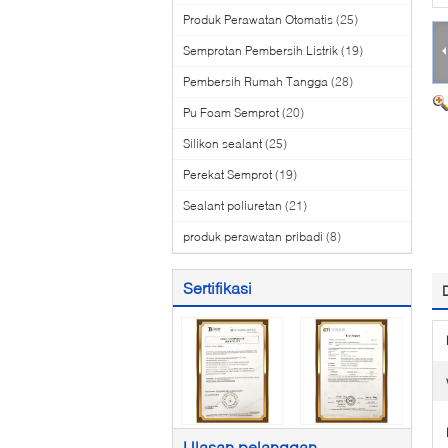
Produk Perawatan Otomatis
(25)
Semprotan Pembersih Listrik
(19)
Pembersih Rumah Tangga
(28)
Pu Foam Semprot
(20)
Silikon sealant
(25)
Perekat Semprot
(19)
Sealant poliuretan
(21)
produk perawatan pribadi
(8)
Sertifikasi
Ulasan pelanggan