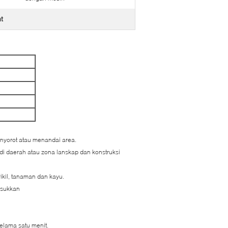
t
enyorot atau menandai area.
 di daerah atau zona lanskap dan konstruksi
ikil, tanaman dan kayu.
asukkan
elama satu menit.