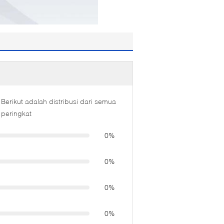
Berikut adalah distribusi dari semua
peringkat
0%
0%
0%
0%