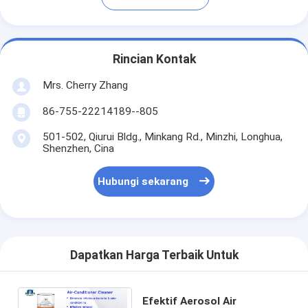
Rincian Kontak
Mrs. Cherry Zhang
86-755-22214189--805
501-502, Qiurui Bldg., Minkang Rd., Minzhi, Longhua,
Shenzhen, Cina
Hubungi sekarang
Dapatkan Harga Terbaik Untuk
Efektif Aerosol Air