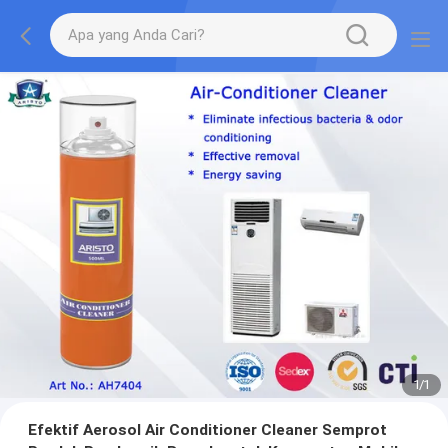
1
/
1
Efektif Aerosol Air Conditioner Cleaner Semprot