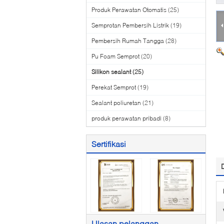
Produk Perawatan Otomatis
(25)
Semprotan Pembersih Listrik
(19)
Pembersih Rumah Tangga
(28)
Pu Foam Semprot
(20)
Silikon sealant
(25)
Perekat Semprot
(19)
Sealant poliuretan
(21)
produk perawatan pribadi
(8)
Sertifikasi
Ulasan pelanggan