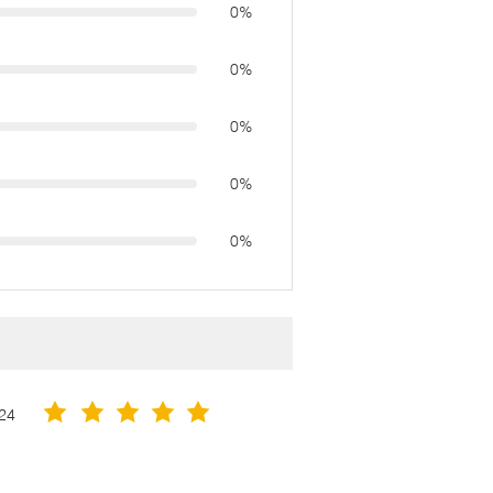
0%
0%
0%
0%
0%
24