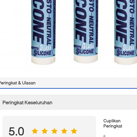
Peringkat & Ulasan
Peringkat Keseluruhan
Cuplikan
Peringkat
5.0
5