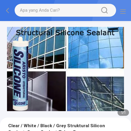
1
/
1
Clear / White / Black / Grey Struktural Silicon