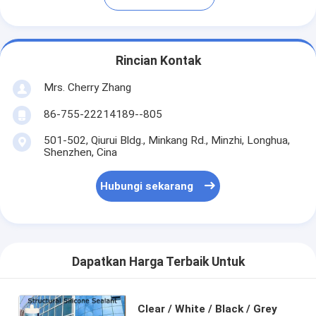
Rincian Kontak
Mrs. Cherry Zhang
86-755-22214189--805
501-502, Qiurui Bldg., Minkang Rd., Minzhi, Longhua,
Shenzhen, Cina
Hubungi sekarang
Dapatkan Harga Terbaik Untuk
Clear / White / Black / Grey