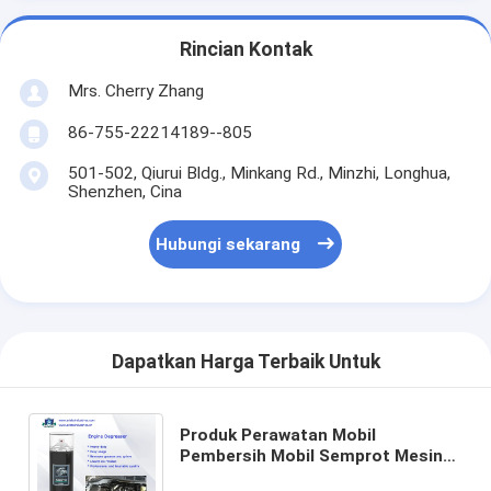
Rincian Kontak
Mrs. Cherry Zhang
86-755-22214189--805
501-502, Qiurui Bldg., Minkang Rd., Minzhi, Longhua,
Shenzhen, Cina
Hubungi sekarang
Dapatkan Harga Terbaik Untuk
Produk Perawatan Mobil
Pembersih Mobil Semprot Mesin
Degreaser / Pembersih Permukaan