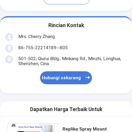
Rincian Kontak
Mrs. Cherry Zhang
86-755-22214189--805
501-502, Qiurui Bldg., Minkang Rd., Minzhi, Longhua,
Shenzhen, Cina
Hubungi sekarang
Dapatkan Harga Terbaik Untuk
Replika Spray Mount