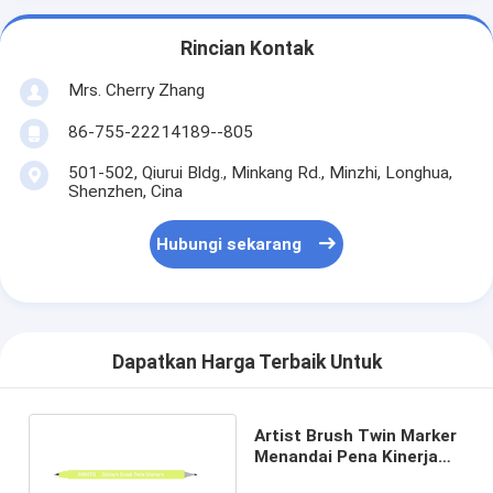
Rincian Kontak
Mrs. Cherry Zhang
86-755-22214189--805
501-502, Qiurui Bldg., Minkang Rd., Minzhi, Longhua,
Shenzhen, Cina
Hubungi sekarang
Dapatkan Harga Terbaik Untuk
Artist Brush Twin Marker
Menandai Pena Kinerja
Tinggi untuk Hadiah