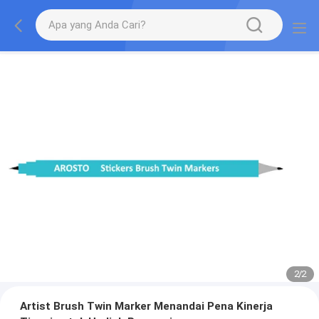
2
/
2
Artist Brush Twin Marker Menandai Pena Kinerja