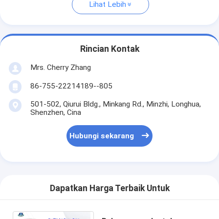
Lihat Lebih
Rincian Kontak
Mrs. Cherry Zhang
86-755-22214189--805
501-502, Qiurui Bldg., Minkang Rd., Minzhi, Longhua,
Shenzhen, Cina
Hubungi sekarang
Dapatkan Harga Terbaik Untuk