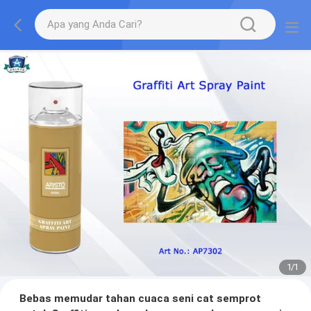
1
/
1
Bebas memudar tahan cuaca seni cat semprot