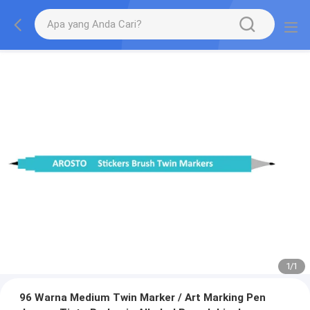
1
/
1
96 Warna Medium Twin Marker / Art Marking Pen