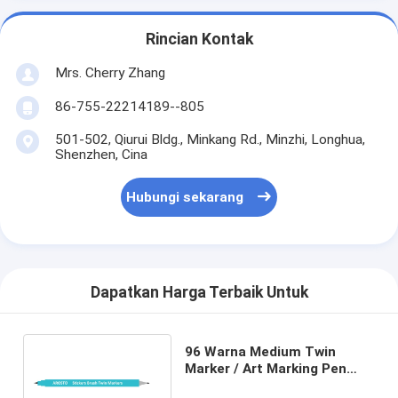
Rincian Kontak
Mrs. Cherry Zhang
86-755-22214189--805
501-502, Qiurui Bldg., Minkang Rd., Minzhi, Longhua,
Shenzhen, Cina
Hubungi sekarang
Dapatkan Harga Terbaik Untuk
96 Warna Medium Twin
Marker / Art Marking Pen
dengan Tinta Berbasis