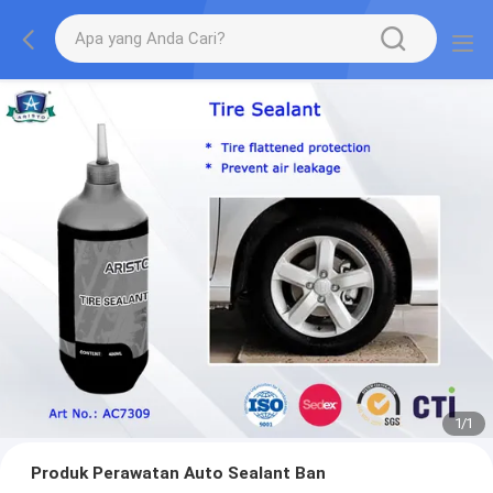
1
/
1
Produk Perawatan Auto Sealant Ban