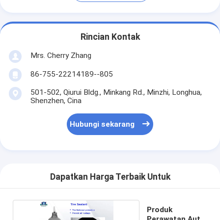
Rincian Kontak
Mrs. Cherry Zhang
86-755-22214189--805
501-502, Qiurui Bldg., Minkang Rd., Minzhi, Longhua,
Shenzhen, Cina
Hubungi sekarang
Dapatkan Harga Terbaik Untuk
Produk
Perawatan Auto