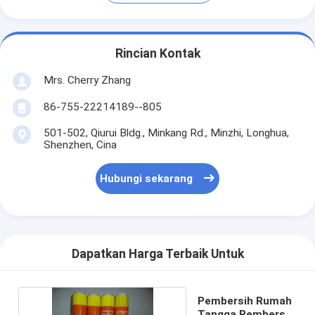
Rincian Kontak
Mrs. Cherry Zhang
86-755-22214189--805
501-502, Qiurui Bldg., Minkang Rd., Minzhi, Longhua,
Shenzhen, Cina
Hubungi sekarang
Dapatkan Harga Terbaik Untuk
Pembersih Rumah
Tangga Pembersih