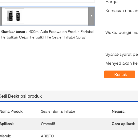
Harga:
Kemasan rincian
Gambar besar :
400ml Auto Perawatan Produk Portabel
Waktu pengirima
Perbaikan Cepat Perbaiki Tire Sealer Inflator Spray
Syarat-syarat p
Menyediakan k
Kontak
Detil Deskripsi produk
Nama Produk:
Sealer Ban & Inflator
Negara:
Aplikasi:
Otomotif
Cara aplikasi:
Merek:
ARISTO