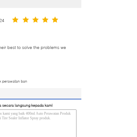
24
their best to solve the problems we
k perawatan ban
a secara langsung kepada kami