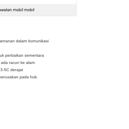
watan mobil mobil
eamanan dalam komunikasi
tuk perbaikan sementara
 ada racun ke alam.
3-5C derajat
kerusakan pada hub.