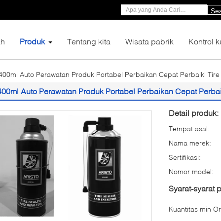
Se
h
Produk
Tentang kita
Wisata pabrik
Kontrol k
400ml Auto Perawatan Produk Portabel Perbaikan Cepat Perbaiki Tire S
400ml Auto Perawatan Produk Portabel Perbaikan Cepat Perbaiki
Detail produk:
Tempat asal:
Nama merek:
Sertifikasi:
Nomor model:
Syarat-syarat
Kuantitas min Or