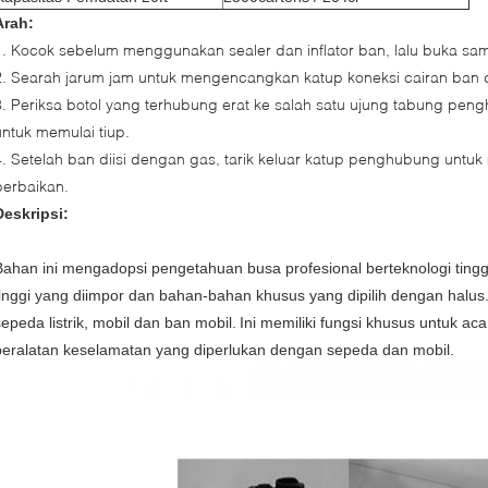
Arah:
1. Kocok sebelum menggunakan sealer dan inflator ban, lalu buka 
2. Searah jarum jam untuk mengencangkan katup koneksi cairan ban da
3. Periksa botol yang terhubung erat ke salah satu ujung tabung pen
untuk memulai tiup.
4. Setelah ban diisi dengan gas, tarik keluar katup penghubung untuk
perbaikan.
Deskripsi:
Bahan ini mengadopsi pengetahuan busa profesional berteknologi ting
tinggi yang diimpor dan bahan-bahan khusus yang dipilih dengan halus
sepeda listrik, mobil dan ban mobil.
Ini memiliki fungsi khusus untuk a
peralatan keselamatan yang diperlukan dengan sepeda dan mobil.