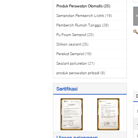
Produk Perawatan Otomatis
(25)
Semprotan Pembersih Listrik
(19)
Pembersih Rumah Tangga
(28)
Pu Foam Semprot
(20)
Silikon sealant
(25)
Perekat Semprot
(19)
Sealant poliuretan
(21)
produk perawatan pribadi
(8)
Sertifikasi
Ulasan pelanggan