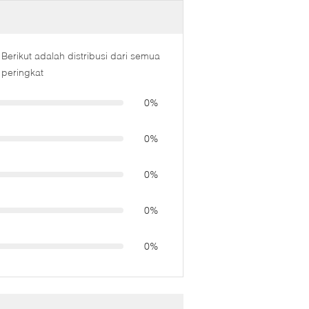
Berikut adalah distribusi dari semua
peringkat
0%
0%
0%
0%
0%