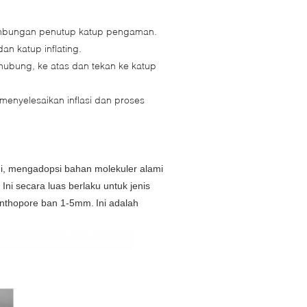
sambungan penutup katup pengaman.
n katup inflating.
ghubung, ke atas dan tekan ke katup
 menyelesaikan inflasi dan proses
gi, mengadopsi bahan molekuler alami
.
Ini secara luas berlaku untuk jenis
canthopore ban 1-5mm.
Ini adalah