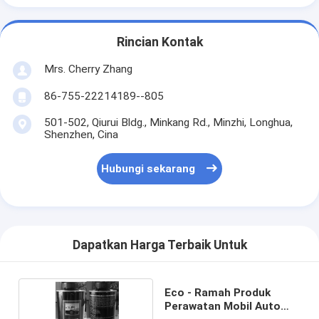
Rincian Kontak
Mrs. Cherry Zhang
86-755-22214189--805
501-502, Qiurui Bldg., Minkang Rd., Minzhi, Longhua,
Shenzhen, Cina
Hubungi sekarang
Dapatkan Harga Terbaik Untuk
Eco - Ramah Produk
Perawatan Mobil Auto