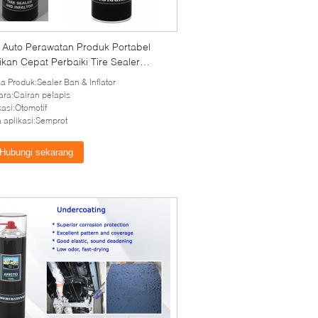
 Auto Perawatan Produk Portabel
kan Cepat Perbaiki Tire Sealer
or Spray
 Produk:Sealer Ban & Inflator
ra:Cairan pelapis
kasi:Otomotif
 aplikasi:Semprot
Hubungi sekarang