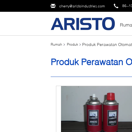
86--1
cherry@aristoindustries.com
Ruma
Produk Perawatan Otomat
Rumah
Produk
Produk Perawatan O