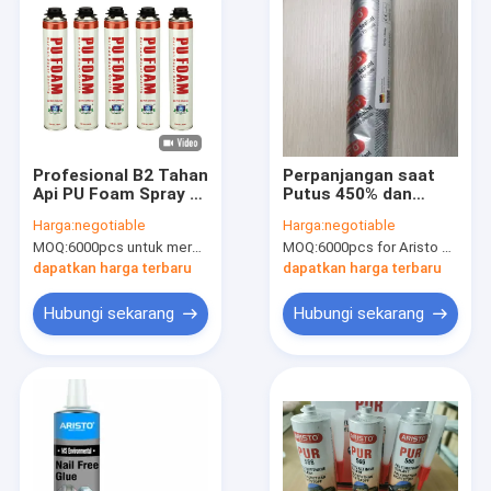
Profesional B2 Tahan
Perpanjangan saat
Api PU Foam Spray /
Putus 450% dan
Polyurethane Foam
Sealant Poliuretan
Harga:
negotiable
Harga:
negotiable
750ml
Kekuatan Tarik 2.2
MOQ:
6000pcs untuk merek Aristo, 15000pcs untuk pelanggan merek
MOQ:
6000pcs for Aristo brand, 12000pcs for customer brand
Mpa untuk Formulasi
Satu Komponen
dapatkan harga terbaru
dapatkan harga terbaru
Hubungi sekarang
Hubungi sekarang
Rumah
Produk
Tentang Kami