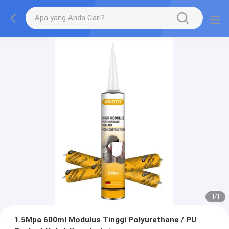
1
/
1
1.5Mpa 600ml Modulus Tinggi Polyurethane / PU