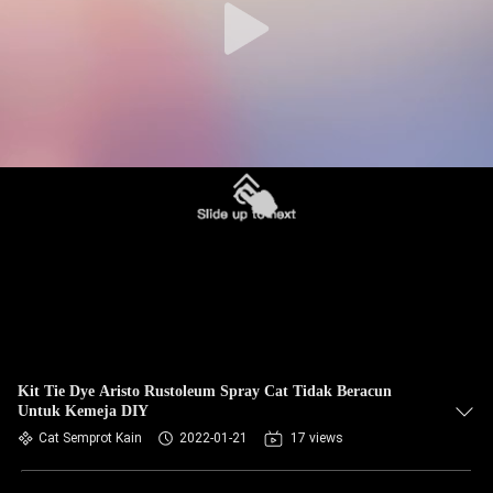
Kit Tie Dye Aristo Rustoleum Spray Cat Tidak Beracun
Untuk Kemeja DIY
Cat Semprot Kain
2022-01-21
17 views