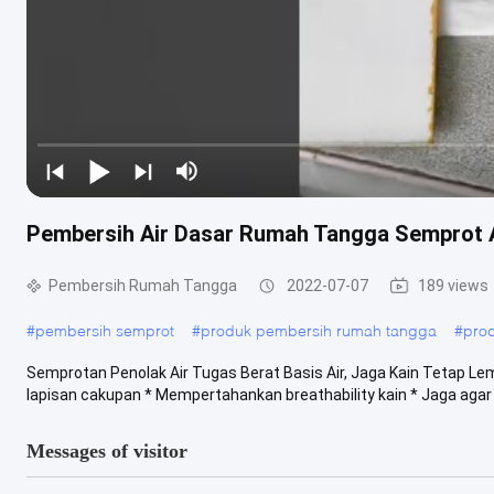
Pembersih Air Dasar Rumah Tangga Semprot 
Pembersih Rumah Tangga
2022-07-07
189 views
#
pembersih semprot
#
produk pembersih rumah tangga
#
pro
Semprotan Penolak Air Tugas Berat Basis Air, Jaga Kain Tetap Le
lapisan cakupan * Mempertahankan breathability kain * Jaga agar K
Messages of visitor