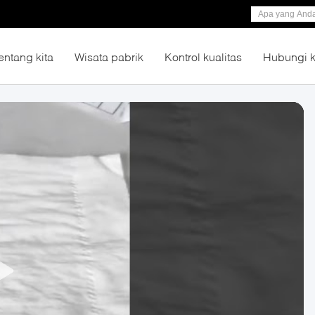
entang kita
Wisata pabrik
Kontrol kualitas
Hubungi 