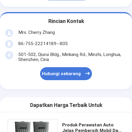
Rincian Kontak
Mrs. Cherry Zhang
86-755-22214189--805
501-502, Qiurui Bldg., Minkang Rd., Minzhi, Longhua,
Shenzhen, Cina
Hubungi sekarang
Dapatkan Harga Terbaik Untuk
Produk Perawatan Auto
Jelas Pembersih Mobil Dan