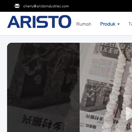
cherry@aristoindustries.com
Rumah
Produk
T