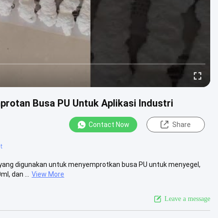
rotan Busa PU Untuk Aplikasi Industri
Contact Now
Share
t
an yang digunakan untuk menyemprotkan busa PU untuk menyegel,
l, dan ...
View More
Leave a message