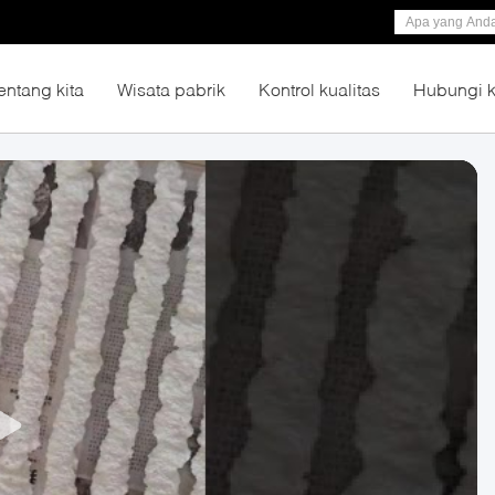
entang kita
Wisata pabrik
Kontrol kualitas
Hubungi 