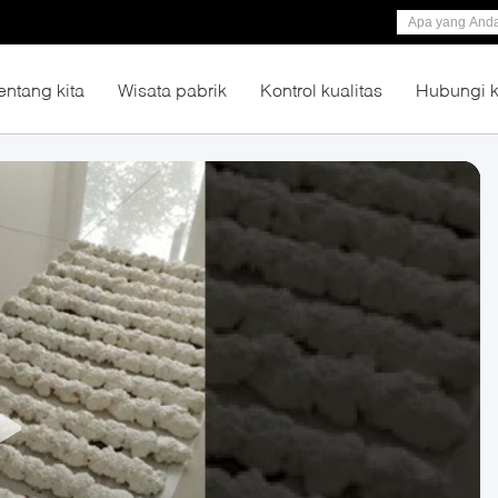
entang kita
Wisata pabrik
Kontrol kualitas
Hubungi 