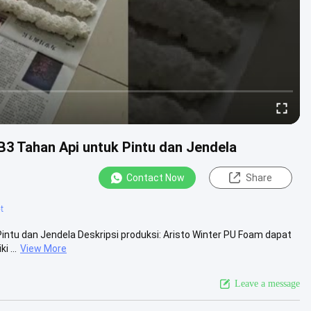
B3 Tahan Api untuk Pintu dan Jendela
Contact Now
Share
t
intu dan Jendela Deskripsi produksi: Aristo Winter PU Foam dapat
 ...
View More
Leave a message