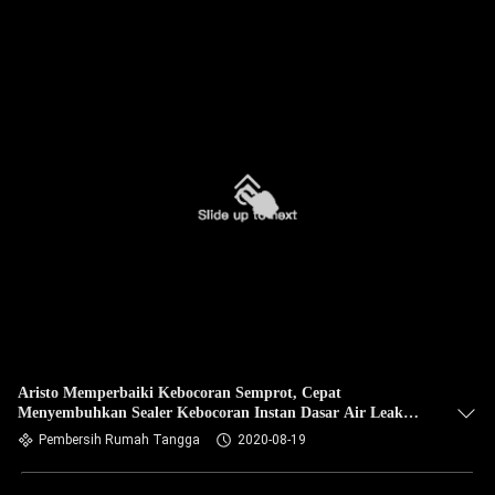
Aristo Memperbaiki Kebocoran Semprot, Cepat
Menyembuhkan Sealer Kebocoran Instan Dasar Air Leak
Seal Fleksibel Karet Sealant
Pembersih Rumah Tangga
2020-08-19